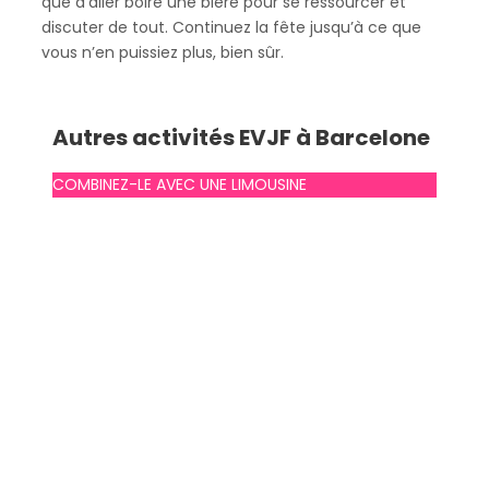
que d’aller boire une bière pour se ressourcer et
discuter de tout. Continuez la fête jusqu’à ce que
vous n’en puissiez plus, bien sûr.
Autres activités EVJF à Barcelone
COMBINEZ-LE AVEC UNE LIMOUSINE