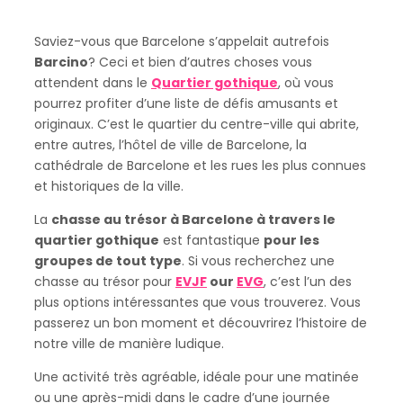
Saviez-vous que Barcelone s’appelait autrefois
Barcino
? Ceci et bien d’autres choses vous
attendent dans le
Quartier gothique
, où vous
pourrez profiter d’une liste de défis amusants et
originaux. C’est le quartier du centre-ville qui abrite,
entre autres, l’hôtel de ville de Barcelone, la
cathédrale de Barcelone et les rues les plus connues
et historiques de la ville.
La
chasse au trésor à Barcelone à travers le
quartier gothique
est fantastique
pour les
groupes de tout type
. Si vous recherchez une
chasse au trésor pour
EVJF
our
EVG
, c’est l’un des
plus options intéressantes que vous trouverez. Vous
passerez un bon moment et découvrirez l’histoire de
notre ville de manière ludique.
Une activité très agréable, idéale pour une matinée
ou une après-midi dans le cadre d’une journée