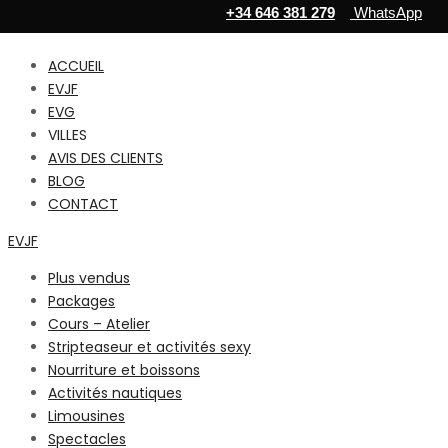
+34 646 381 279
WhatsApp
ACCUEIL
EVJF
EVG
VILLES
AVIS DES CLIENTS
BLOG
CONTACT
EVJF
Plus vendus
Packages
Cours – Atelier
Stripteaseur et activités sexy
Nourriture et boissons
Activités nautiques
Limousines
Spectacles