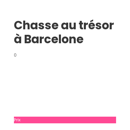
Chasse au trésor
à Barcelone
0
Prix
Prix à consulter