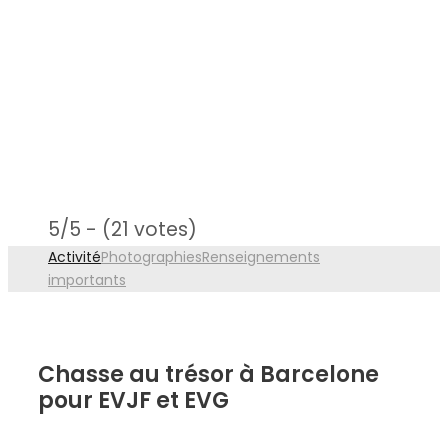
5/5 - (21 votes)
Activité
Photographies
Renseignements
importants
Chasse au trésor à Barcelone
pour EVJF et EVG