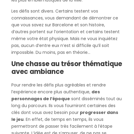
Les défis sont divers. Certains testent vos
connaissances, vous demandant de démontrer ce
que vous savez sur Barcelone et son histoire,
d’autres portent sur l’orientation et certains testent
même votre état physique. Mais ne vous inquiétez
pas, aucun d’entre eux n’est si difficile qu’il soit
impossible. Du moins, pas en théorie…
Une chasse au trésor thématique
avec ambiance
Pour rendre les défis plus agréables et rendre
l’expérience encore plus authentique,
des
personnages de l’époque
sont disséminés tout au
long du parcours. Ils vous fourniront certaines des
clés dont vous avez besoin pour
progresser dans
le jeu
. En effet, de temps en temps, ils vous
permettront de passer très facilement à l’étape
suivante. L’idée est de s’amuser, de ne pas se