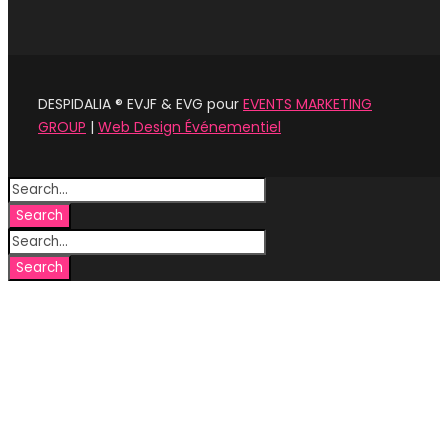
DESPIDALIA ® EVJF & EVG pour
EVENTS MARKETING
GROUP
|
Web Design Événementiel