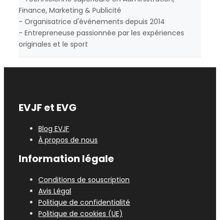
Finance, Marketing & Publicité
- Organisatrice d'événements depuis 2014
- Entrepreneuse passionnée par les expériences
originales et le sport
EVJF et EVG
Blog EVJF
À propos de nous
Information légale
Conditions de souscription
Avis Légal
Politique de confidentialité
Politique de cookies (UE)