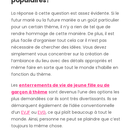
populaires?
La réponse à cette question est assez évidente. Si le
futur marié ou la future mariée a un goût particulier
pour un certain thème, il n’y a rien de tel que de
rendre hommage de cette manière. De plus, il est
plus facile d’organiser tout cela car il n’est pas
nécessaire de chercher des idées. Vous devez
simplement vous concentrer sur la création de
l’ambiance du lieu avec des détails appropriés et
même faire en sorte que tout le monde s’habille en
fonction du thème.
Les
enterrements de vie de jeune fille ou de
garçon à thème
sont devenus l’une des options les
plus demandées car ils sont très divertissants. Ils se
démarquent également de l’idée conventionnelle
d’un
EVJF
ou
EVG
, ce qui plaît beaucoup à tout le
monde. Ainsi, personne ne peut se plaindre que c’est
toujours la même chose.