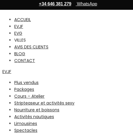
+34 646 381 279
WhatsApp
ACCUEIL
EVJF
EVG
VILLES
AVIS DES CLIENTS
BLOG
CONTACT
EVJF
Plus vendus
Packages
Cours – Atelier
Stripteaseur et activités sexy
Nourriture et boissons
Activités nautiques
Limousines
Spectacles