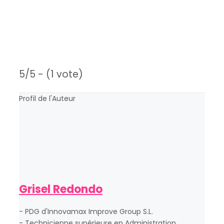
5/5 - (1 vote)
Profil de l'Auteur
Grisel Redondo
- PDG d'Innovamax Improve Group S.L.
- Technicienne supérieure en Administration,