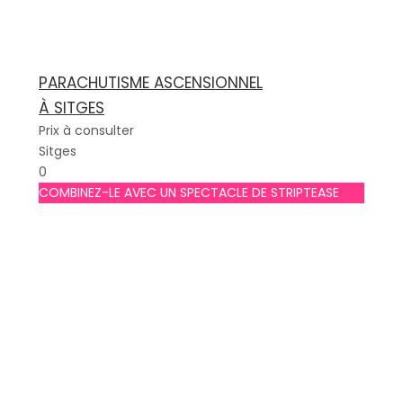
PARACHUTISME ASCENSIONNEL
À SITGES
Prix à consulter
Sitges
0
COMBINEZ-LE AVEC UN SPECTACLE DE STRIPTEASE