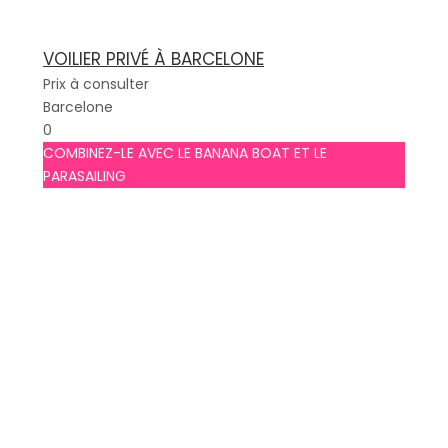
VOILIER PRIVÉ À BARCELONE
Prix à consulter
Barcelone
0
COMBINEZ-LE AVEC LE BANANA BOAT ET LE
PARASAILING