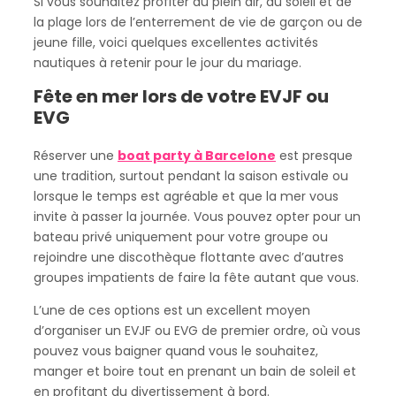
Si vous souhaitez profiter du plein air, du soleil et de
la plage lors de l’enterrement de vie de garçon ou de
jeune fille, voici quelques excellentes activités
nautiques à retenir pour le jour du mariage.
Fête en mer lors de votre EVJF ou
EVG
Réserver une
boat party à Barcelone
est presque
une tradition, surtout pendant la saison estivale ou
lorsque le temps est agréable et que la mer vous
invite à passer la journée. Vous pouvez opter pour un
bateau privé uniquement pour votre groupe ou
rejoindre une discothèque flottante avec d’autres
groupes impatients de faire la fête autant que vous.
L’une de ces options est un excellent moyen
d’organiser un EVJF ou EVG de premier ordre, où vous
pouvez vous baigner quand vous le souhaitez,
manger et boire tout en prenant un bain de soleil et
en profitant du divertissement à bord.