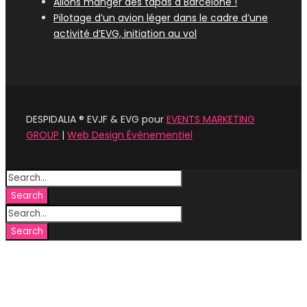
Allons manger des tapas à Barcelone !
Pilotage d’un avion léger dans le cadre d’une
activité d’EVG, initiation au vol
DESPIDALIA ® EVJF & EVG pour
EVENTS MARKETING
GROUP
|
Web Design Événementiel