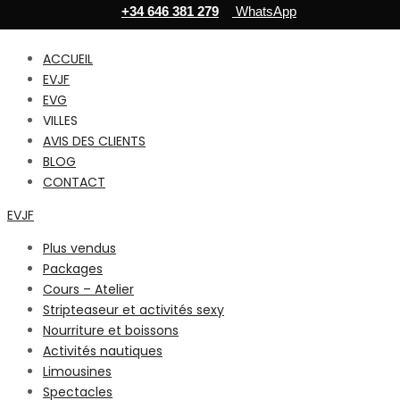
+34 646 381 279
WhatsApp
ACCUEIL
EVJF
EVG
VILLES
AVIS DES CLIENTS
BLOG
CONTACT
EVJF
Plus vendus
Packages
Cours – Atelier
Stripteaseur et activités sexy
Nourriture et boissons
Activités nautiques
Limousines
Spectacles