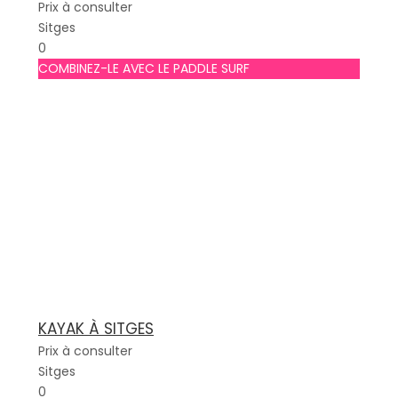
Prix à consulter
Sitges
0
COMBINEZ-LE AVEC LE PADDLE SURF
KAYAK À SITGES
Prix à consulter
Sitges
0