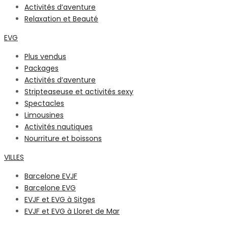
Activités d’aventure
Relaxation et Beauté
EVG
Plus vendus
Packages
Activités d’aventure
Stripteaseuse et activités sexy
Spectacles
Limousines
Activités nautiques
Nourriture et boissons
VILLES
Barcelone EVJF
Barcelone EVG
EVJF et EVG à Sitges
EVJF et EVG à Lloret de Mar