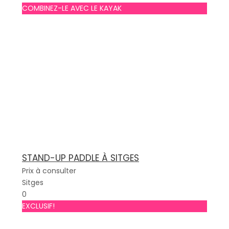
COMBINEZ-LE AVEC LE KAYAK
STAND-UP PADDLE À SITGES
Prix à consulter
Sitges
0
EXCLUSIF!