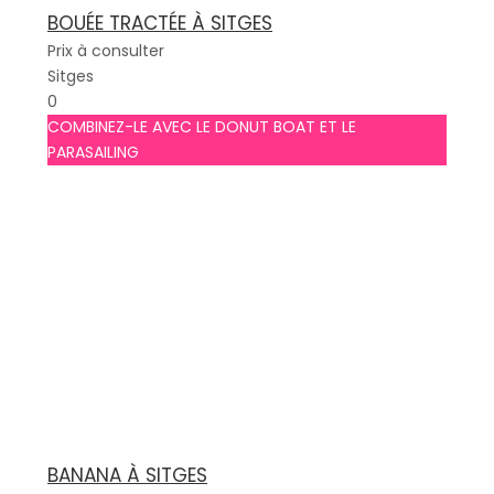
BOUÉE TRACTÉE À SITGES
Prix à consulter
Sitges
0
COMBINEZ-LE AVEC LE DONUT BOAT ET LE
PARASAILING
BANANA À SITGES