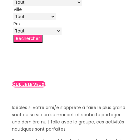
Ville
Prix
Vous cherchez une
activité aquatique?
OUI, JE LE VEUX!
Idéales si votre ami/e s’apprête à faire le plus grand
saut de sa vie en se mariant et souhaite partager
une dernière nuit folle avec le groupe, ces activités
nautiques sont parfaites.