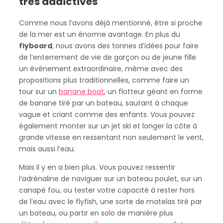
très addictives
Comme nous l’avons déjà mentionné, être si proche
de la mer est un énorme avantage. En plus du
flyboard
, nous avons des tonnes d’idées pour faire
de l’enterrement de vie de garçon ou de jeune fille
un événement extraordinaire, même avec des
propositions plus traditionnelles, comme faire un
tour sur un
banane boat
, un flotteur géant en forme
de banane tiré par un bateau, sautant à chaque
vague et criant comme des enfants. Vous pouvez
également monter sur un jet ski et longer la côte à
grande vitesse en ressentant non seulement le vent,
mais aussi l’eau.
Mais il y en a bien plus. Vous pouvez ressentir
l’adrénaline de naviguer sur un bateau poulet, sur un
canapé fou, ou tester votre capacité à rester hors
de l’eau avec le flyfish, une sorte de matelas tiré par
un bateau, ou partir en solo de manière plus