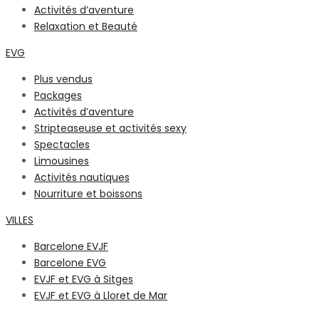
Activités d’aventure
Relaxation et Beauté
EVG
Plus vendus
Packages
Activités d’aventure
Stripteaseuse et activités sexy
Spectacles
Limousines
Activités nautiques
Nourriture et boissons
VILLES
Barcelone EVJF
Barcelone EVG
EVJF et EVG à Sitges
EVJF et EVG à Lloret de Mar