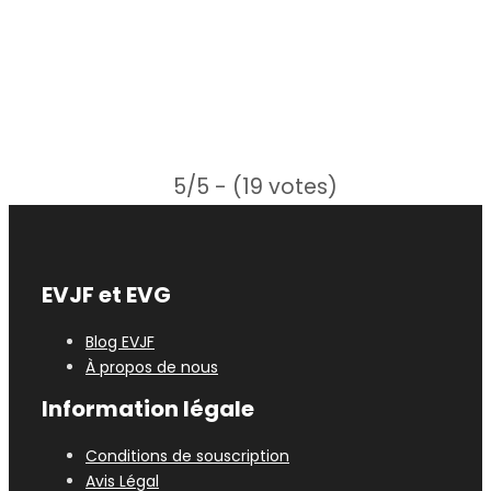
5/5 - (19 votes)
EVJF et EVG
Blog EVJF
À propos de nous
Information légale
Conditions de souscription
Avis Légal