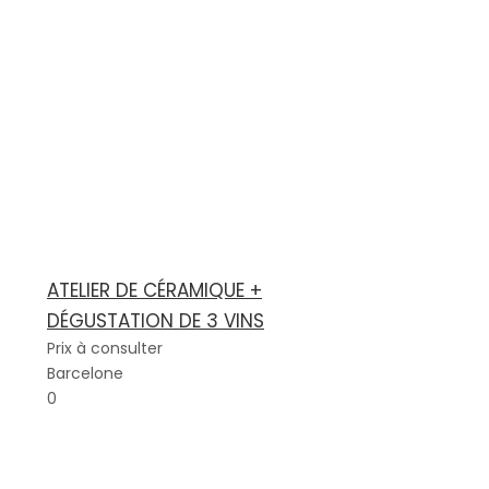
ATELIER DE CÉRAMIQUE +
DÉGUSTATION DE 3 VINS
Prix à consulter
Barcelone
0