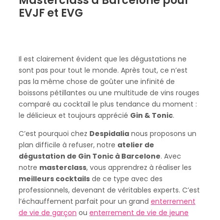
Masterclass à Barcelone pour
EVJF et EVG
Il est clairement évident que les dégustations ne
sont pas pour tout le monde. Après tout, ce n’est
pas la même chose de goûter une infinité de
boissons pétillantes ou une multitude de vins rouges
comparé au cocktail le plus tendance du moment :
le délicieux et toujours apprécié
Gin & Tonic
.
C’est pourquoi chez
Despidalia
nous proposons un
plan difficile à refuser, notre
atelier de
dégustation de Gin Tonic à Barcelone
. Avec
notre
masterclass
, vous apprendrez à réaliser les
meilleurs cocktails
de ce type avec des
professionnels, devenant de véritables experts. C’est
l’échauffement parfait pour un grand
enterrement
de vie de garçon
ou
enterrement de vie de jeune