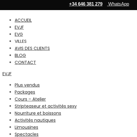
+34 646 381 279
WhatsApp
ACCUEIL
EVJF
EVG
VILLES
AVIS DES CLIENTS
BLOG
CONTACT
EVJF
Plus vendus
Packages
Cours – Atelier
Stripteaseur et activités sexy
Nourriture et boissons
Activités nautiques
Limousines
Spectacles