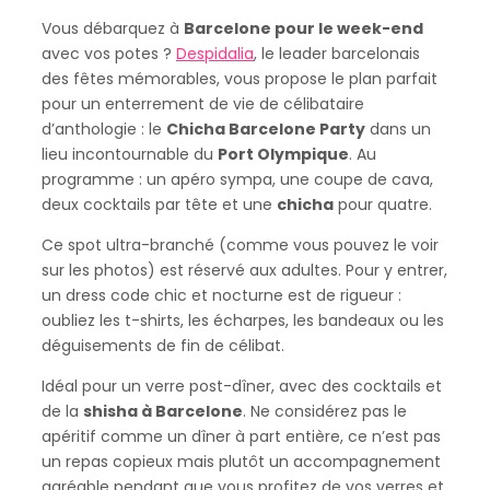
Vous débarquez à
Barcelone pour le week-end
avec vos potes ?
Despidalia
, le leader barcelonais
des fêtes mémorables, vous propose le plan parfait
pour un enterrement de vie de célibataire
d’anthologie : le
Chicha Barcelone Party
dans un
lieu incontournable du
Port Olympique
. Au
programme : un apéro sympa, une coupe de cava,
deux cocktails par tête et une
chicha
pour quatre.
Ce spot ultra-branché (comme vous pouvez le voir
sur les photos) est réservé aux adultes. Pour y entrer,
un dress code chic et nocturne est de rigueur :
oubliez les t-shirts, les écharpes, les bandeaux ou les
déguisements de fin de célibat.
Idéal pour un verre post-dîner, avec des cocktails et
de la
shisha à Barcelone
. Ne considérez pas le
apéritif comme un dîner à part entière, ce n’est pas
un repas copieux mais plutôt un accompagnement
agréable pendant que vous profitez de vos verres et