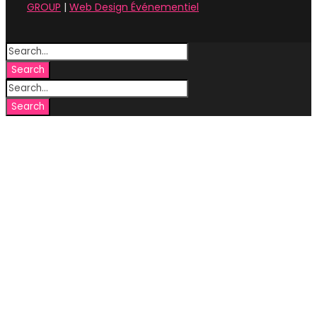
GROUP
|
Web Design Événementiel