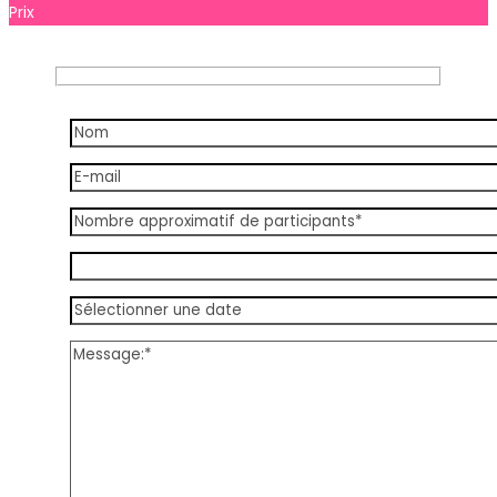
Prix
Prix à consulter