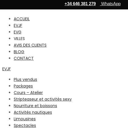
+34 646 381 279
WhatsApp
ACCUEIL
EVJF
EVG
VILLES
AVIS DES CLIENTS
BLOG
CONTACT
EVJF
Plus vendus
Packages
Cours – Atelier
Stripteaseur et activités sexy
Nourriture et boissons
Activités nautiques
Limousines
Spectacles