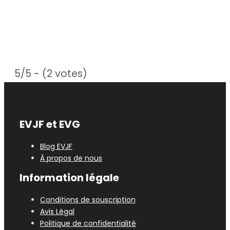
5/5 - (2 votes)
EVJF et EVG
Blog EVJF
À propos de nous
Information légale
Conditions de souscription
Avis Légal
Politique de confidentialité