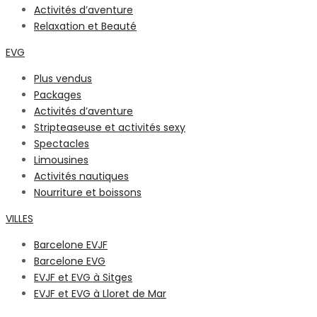
Activités d’aventure
Relaxation et Beauté
EVG
Plus vendus
Packages
Activités d’aventure
Stripteaseuse et activités sexy
Spectacles
Limousines
Activités nautiques
Nourriture et boissons
VILLES
Barcelone EVJF
Barcelone EVG
EVJF et EVG à Sitges
EVJF et EVG à Lloret de Mar