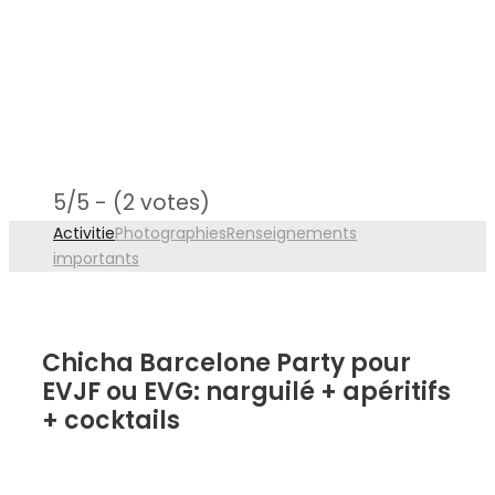
5/5 - (2 votes)
Activitie
Photographies
Renseignements
importants
Chicha Barcelone Party pour
EVJF ou EVG: narguilé + apéritifs
+ cocktails