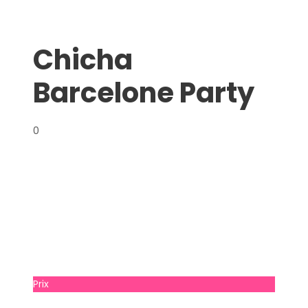
Chicha
Barcelone Party
0
Prix
prix à consulter