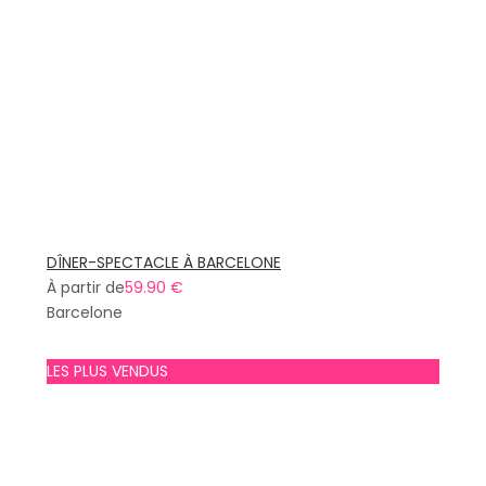
DÎNER-SPECTACLE À BARCELONE
À partir de
59.90 €
Barcelone
LES PLUS VENDUS