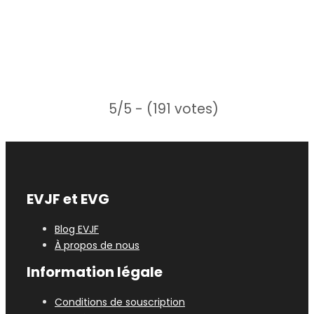
5/5 - (191 votes)
EVJF et EVG
Blog EVJF
À propos de nous
Information légale
Conditions de souscription