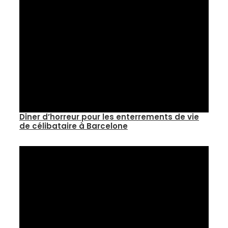
Dîner d’horreur pour les enterrements de vie
de célibataire à Barcelone