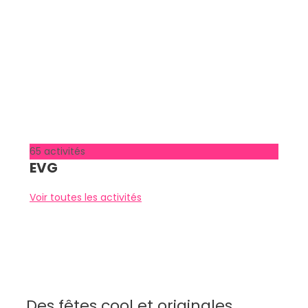
65 activités
EVG
Voir toutes les activités
Des fêtes cool et originales