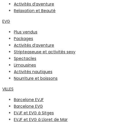
Activités d’aventure
Relaxation et Beauté
EVG
Plus vendus
Packages
Activités d’aventure
Stripteaseuse et activités sexy
Spectacles
Limousines
Activités nautiques
Nourriture et boissons
VILLES
Barcelone EVJF
Barcelone EVG
EVJF et EVG à Sitges
EVJF et EVG à Lloret de Mar