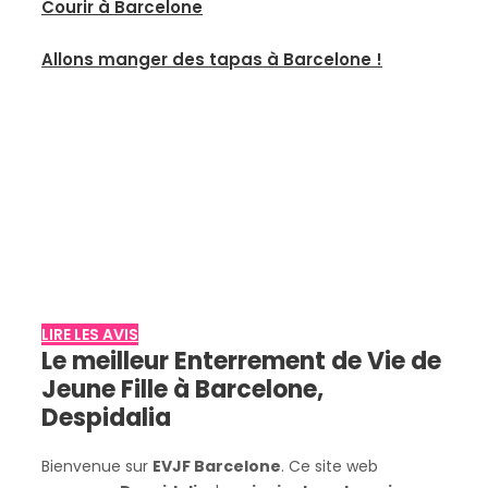
Courir à Barcelone
Allons manger des tapas à Barcelone !
Avis clients
Lisez ce que d'autres clients disent de
Despidalia
LIRE LES AVIS
Le meilleur Enterrement de Vie de
Jeune Fille à Barcelone,
Despidalia
Bienvenue sur
EVJF Barcelone
. Ce site web