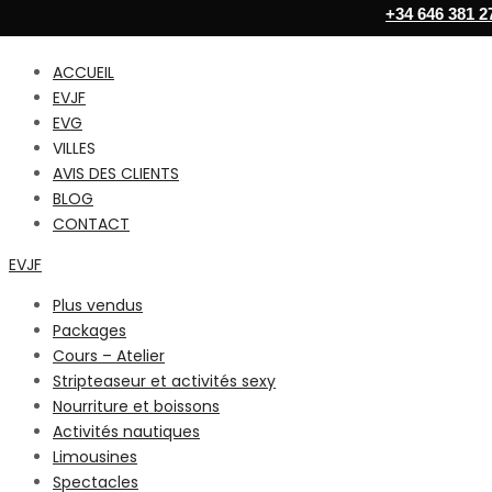
+34 646 381 2
ACCUEIL
EVJF
EVG
VILLES
AVIS DES CLIENTS
BLOG
CONTACT
EVJF
Plus vendus
Packages
Cours – Atelier
Stripteaseur et activités sexy
Nourriture et boissons
Activités nautiques
Limousines
Spectacles