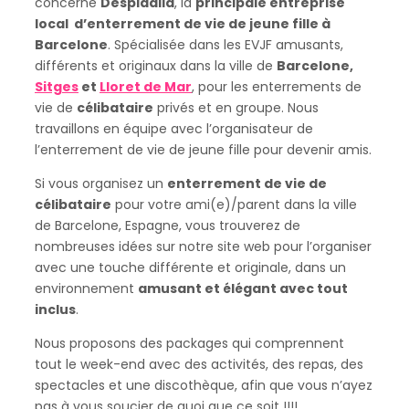
concerne
Despidalia
, la
principale entreprise
local d’enterrement de vie de jeune fille à
Barcelone
. Spécialisée dans les EVJF amusants,
différents et originaux dans la ville de
Barcelone,
Sitges
et
Lloret de Mar
, pour les enterrements de
vie de
célibataire
privés et en groupe. Nous
travaillons en équipe avec l’organisateur de
l’enterrement de vie de jeune fille pour devenir amis.
Si vous organisez un
enterrement de vie de
célibataire
pour votre ami(e)/parent dans la ville
de Barcelone, Espagne, vous trouverez de
nombreuses idées sur notre site web pour l’organiser
avec une touche différente et originale, dans un
environnement
amusant et élégant avec tout
inclus
.
Nous proposons des packages qui comprennent
tout le week-end avec des activités, des repas, des
spectacles et une discothèque, afin que vous n’ayez
pas à vous soucier de quoi que ce soit !!!!