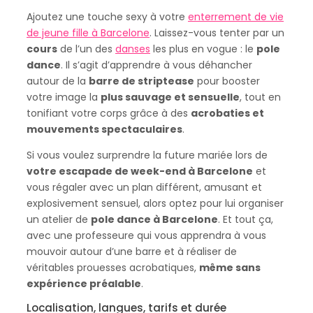
Ajoutez une touche sexy à votre
enterrement de vie
de jeune fille à Barcelone
. Laissez-vous tenter par un
cours
de l’un des
danses
les plus en vogue : le
pole
dance
. Il s’agit d’apprendre à vous déhancher
autour de la
barre de striptease
pour booster
votre image la
plus sauvage et sensuelle
, tout en
tonifiant votre corps grâce à des
acrobaties et
mouvements spectaculaires
.
Si vous voulez surprendre la future mariée lors de
votre escapade de week-end à Barcelone
et
vous régaler avec un plan différent, amusant et
explosivement sensuel, alors optez pour lui organiser
un atelier de
pole dance à Barcelone
. Et tout ça,
avec une professeure qui vous apprendra à vous
mouvoir autour d’une barre et à réaliser de
véritables prouesses acrobatiques,
même sans
expérience préalable
.
Localisation, langues, tarifs et durée