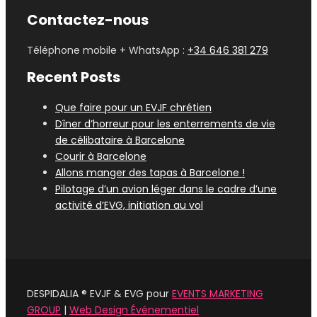
Contactez-nous
Téléphone mobile + WhatsApp :
+34 646 381 279
Recent Posts
Que faire pour un EVJF chrétien
Dîner d’horreur pour les enterrements de vie
de célibataire à Barcelone
Courir à Barcelone
Allons manger des tapas à Barcelone !
Pilotage d’un avion léger dans le cadre d’une
activité d’EVG, initiation au vol
DESPIDALIA ® EVJF & EVG pour
EVENTS MARKETING
GROUP
|
Web Design Événementiel