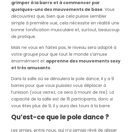
grimper à la barre et à commencer par
quelques-uns des mouvements de base
. Vous
découvrirez que, bien que cela puisse sembler
simple à première vue, cela nécessite en réalité une
bonne tonification musculaire et, surtout, beaucoup
de pratique.
Mais ne vous en faites pas, le niveau sera adapté à
votre groupe pour que tout le monde s’amuse
énormément et
apprenne des mouvements sexy
et très amusants
.
Dans la salle où se déroulera le pole dance, il y a 9
barres pour que vous puissiez vous déplacer à
l’unisson (vous verrez, ce sera à mourir de rire). La
capacité de la salle est de 15 participants, donc si
vous êtes plus de 9, il y aura des tours à la barre.
Qu’est-ce que le pole dance ?
Les amies, entre nous, qui n’a jamais rêvé de glisser