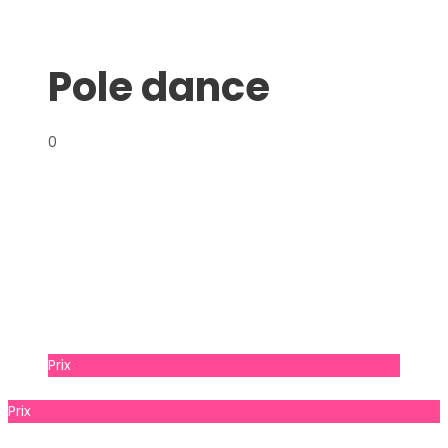
Pole dance
0
Prix
prix à consulter
Prix
Prix à consulter