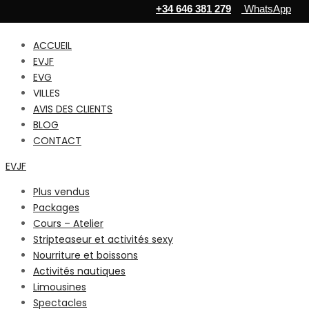
+34 646 381 279
WhatsApp
ACCUEIL
EVJF
EVG
VILLES
AVIS DES CLIENTS
BLOG
CONTACT
EVJF
Plus vendus
Packages
Cours – Atelier
Stripteaseur et activités sexy
Nourriture et boissons
Activités nautiques
Limousines
Spectacles