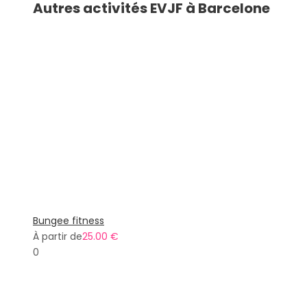
Autres activités EVJF à Barcelone
Bungee fitness
À partir de
25.00 €
0