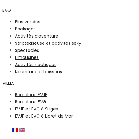
EVG
Plus vendus
Packages
Activités d’aventure
Stripteaseuse et activités sexy
Spectacles
Limousines
Activités nautiques
Nourriture et boissons
VILLES
Barcelone EVJF
Barcelone EVG
EVJF et EVG à Sitges
EVJF et EVG à Lloret de Mar