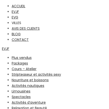
ACCUEIL
EVJF
EVG
VILLES
AVIS DES CLIENTS
BLOG
CONTACT
EVJF
Plus vendus
Packages
Cours – Atelier
Stripteaseur et activités sexy
Nourriture et boissons
Activités nautiques
Limousines
Spectacles
Activités d’aventure
Relaxation et Beauté