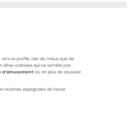
 ami se profile, rien de mieux que de
n dîner ordinaire qui ne semble pas
ne d’amusement
où, en plus de savourer
s recettes espagnoles de haute