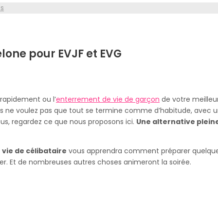
s
lone pour EVJF et EVG
rapidement ou l’
enterrement de vie de garçon
de votre meilleur
vous ne voulez pas que tout se termine comme d’habitude, avec u
us, regardez ce que nous proposons ici.
Une alternative plei
vie de célibataire
vous apprendra comment préparer quelque
er. Et de nombreuses autres choses animeront la soirée.