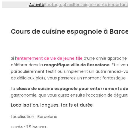
Activité
Photographies
Renseignements important
Cours de cuisine espagnole à Barce
Si l’
enterrement de vie de jeune fille
d’une amie approche 
célébrer dans la
magnifique ville de Barcelone
. Et si 
particulièrement festif ou simplement un autre rendez-vo
de délicieux plats, vous passerez un moment fantastique.
La
classe de cuisine espagnole pour enterrements de 
gastronomie, que vous aurez ensuite l’occasion de dégust
Localisation, langues, tarifs et durée
Localisation : Barcelone
Durée : 3,5 heures