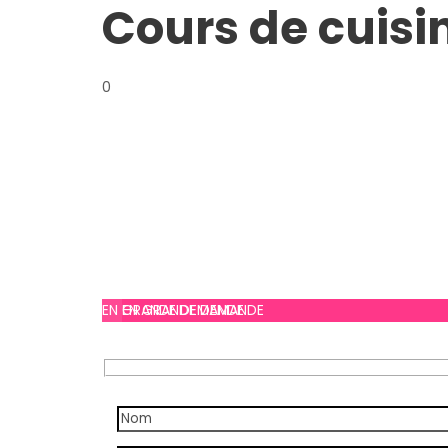
Cours de cuisi
0
EN GRANDE DEMANDE
EN GRANDE DEMANDE
À partir de
À partir de
€ 69
€ 69