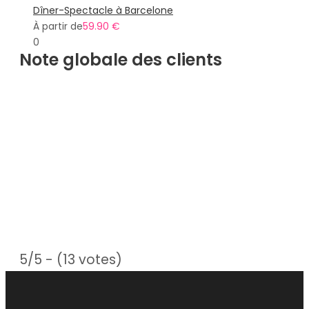
Dîner-Spectacle à Barcelone
À partir de
59.90 €
0
Note globale des clients
5/5 - (13 votes)