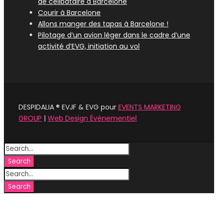
de célibataire à Barcelone
Courir à Barcelone
Allons manger des tapas à Barcelone !
Pilotage d’un avion léger dans le cadre d’une
activité d’EVG, initiation au vol
DESPIDALIA ® EVJF & EVG pour
EVENTS MARKETING
GROUP
|
Web Design Événementiel