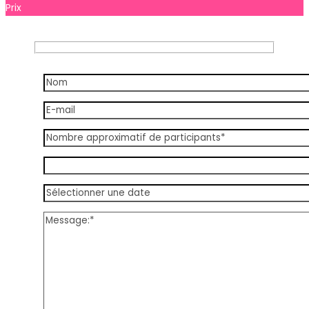
Prix
À partir de
35.00 €