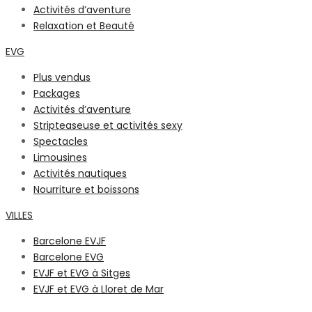
Activités d’aventure
Relaxation et Beauté
EVG
Plus vendus
Packages
Activités d’aventure
Stripteaseuse et activités sexy
Spectacles
Limousines
Activités nautiques
Nourriture et boissons
VILLES
Barcelone EVJF
Barcelone EVG
EVJF et EVG à Sitges
EVJF et EVG à Lloret de Mar