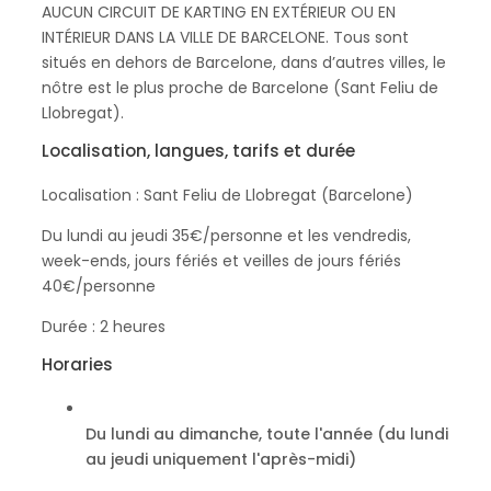
AUCUN CIRCUIT DE KARTING EN EXTÉRIEUR OU EN
INTÉRIEUR DANS LA VILLE DE BARCELONE. Tous sont
situés en dehors de Barcelone, dans d’autres villes, le
nôtre est le plus proche de Barcelone (Sant Feliu de
Llobregat).
Localisation, langues, tarifs et durée
Localisation : Sant Feliu de Llobregat (Barcelone)
Du lundi au jeudi 35€/personne et les vendredis,
week-ends, jours fériés et veilles de jours fériés
40€/personne
Durée : 2 heures
Horaries
Du lundi au dimanche, toute l'année (du lundi
au jeudi uniquement l'après-midi)