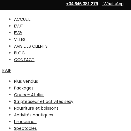
+34 646 381 279
WhatsApp
ACCUEIL
EVJF
EVG
VILLES
AVIS DES CLIENTS
BLOG
CONTACT
EVJF
Plus vendus
Packages
Cours – Atelier
Stripteaseur et activités sexy
Nourriture et boissons
Activités nautiques
Limousines
Spectacles