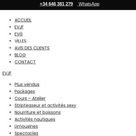
+34 646 381 279
WhatsApp
ACCUEIL
EVJF
EVG
VILLES
AVIS DES CLIENTS
BLOG
CONTACT
EVJF
Plus vendus
Packages
Cours – Atelier
Stripteaseur et activités sexy
Nourriture et boissons
Activités nautiques
Limousines
Spectacles