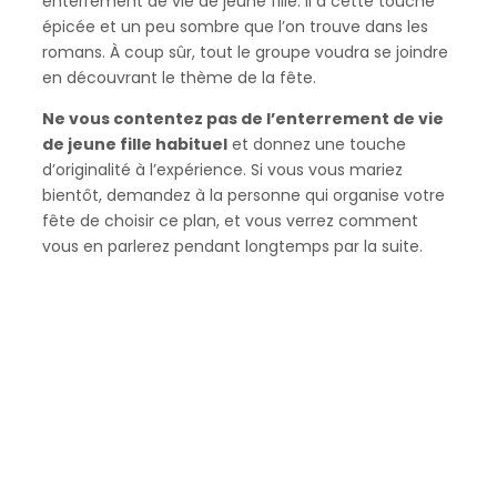
enterrement de vie de jeune fille. Il a cette touche
épicée et un peu sombre que l’on trouve dans les
romans. À coup sûr, tout le groupe voudra se joindre
en découvrant le thème de la fête.
Ne vous contentez pas de l’enterrement de vie
de jeune fille habituel
et donnez une touche
d’originalité à l’expérience. Si vous vous mariez
bientôt, demandez à la personne qui organise votre
fête de choisir ce plan, et vous verrez comment
vous en parlerez pendant longtemps par la suite.