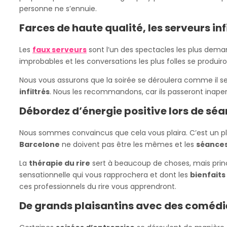
personne ne s’ennuie.
Farces de haute qualité, les serveurs inf
Les
faux serveurs
sont l’un des spectacles les plus demand
improbables et les conversations les plus folles se produi
Nous vous assurons que la soirée se déroulera comme il se
infiltrés
. Nous les recommandons, car ils passeront inape
Débordez d’énergie positive lors de séa
Nous sommes convaincus que cela vous plaira. C’est un pla
Barcelone
ne doivent pas être les mêmes et les
séances
La
thérapie du rire
sert à beaucoup de choses, mais princ
sensationnelle qui vous rapprochera et dont les
bienfait
ces professionnels du rire vous apprendront.
De grands plaisantins avec des comédi