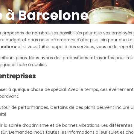
e à Barcelone
proposons de nombreuses possibilités pour que vos employés p
e budget et nous nous efforcerons d’aller plus loin pour que t
rcelone
et si vous faites appel à nos services, vous ne le regrett
lleurs plans. Nous avons des propositions attrayantes pour tou
ue difficile à oublier.
 entreprises
enser à quelque chose de spécial. Avec le temps, ces événemen
uparavant.
utour de performances. Certains de ces plans peuvent inclure 
ité.
lir la soirée d’optimisme et de bonnes vibrations. Les différen
sûr. Demandez-nous toutes les informations à leur sujet et choi