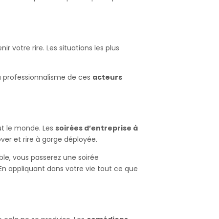
r votre rire. Les situations les plus
au professionnalisme de ces
acteurs
ut le monde. Les
soirées d’entreprise à
over et rire à gorge déployée.
ble, vous passerez une soirée
En appliquant dans votre vie tout ce que