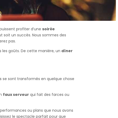
uissent profiter d’une
soirée
out soit un succès. Nous sommes des
erez pas.
s les goûts. De cette manière, un
dîner
ts se sont transformés en quelque chose
un
faux serveur
qui fait des farces ou
tes performances ou plans que nous avons
sissez le spectacle parfait pour que