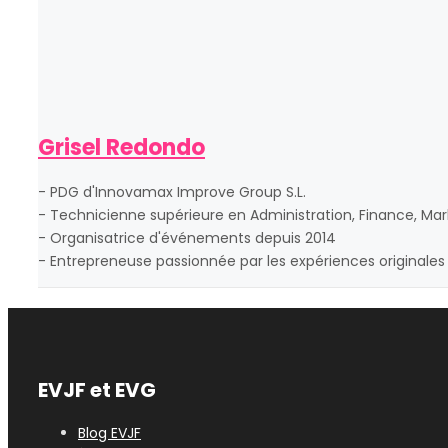
Grisel Redondo
- PDG d'Innovamax Improve Group S.L.
- Technicienne supérieure en Administration, Finance, Mark
- Organisatrice d'événements depuis 2014
- Entrepreneuse passionnée par les expériences originales 
EVJF et EVG
Blog EVJF