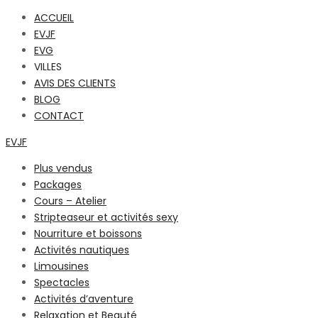
ACCUEIL
EVJF
EVG
VILLES
AVIS DES CLIENTS
BLOG
CONTACT
EVJF
Plus vendus
Packages
Cours – Atelier
Stripteaseur et activités sexy
Nourriture et boissons
Activités nautiques
Limousines
Spectacles
Activités d’aventure
Relaxation et Beauté