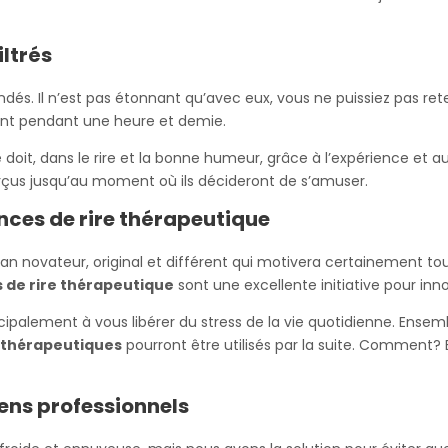
iltrés
és. Il n’est pas étonnant qu’avec eux, vous ne puissiez pas reteni
ront pendant une heure et demie.
 doit, dans le rire et la bonne humeur, grâce à l’expérience et 
rçus jusqu’au moment où ils décideront de s’amuser.
nces de rire thérapeutique
n novateur, original et différent qui motivera certainement to
 de rire thérapeutique
sont une excellente initiative pour inn
ipalement à vous libérer du stress de la vie quotidienne. Ensem
s thérapeutiques
pourront être utilisés par la suite. Comment? 
ens professionnels