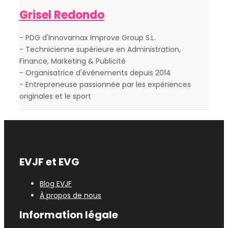
Grisel Redondo
- PDG d'Innovamax Improve Group S.L.
- Technicienne supérieure en Administration,
Finance, Marketing & Publicité
- Organisatrice d'événements depuis 2014
- Entrepreneuse passionnée par les expériences
originales et le sport
EVJF et EVG
Blog EVJF
À propos de nous
Information légale