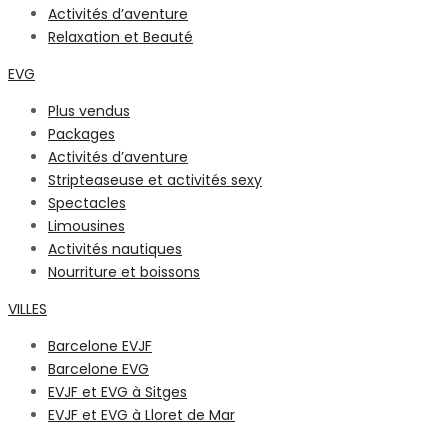
Activités d’aventure
Relaxation et Beauté
EVG
Plus vendus
Packages
Activités d’aventure
Stripteaseuse et activités sexy
Spectacles
Limousines
Activités nautiques
Nourriture et boissons
VILLES
Barcelone EVJF
Barcelone EVG
EVJF et EVG à Sitges
EVJF et EVG à Lloret de Mar