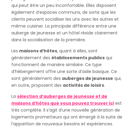
qui peut être un peu inconfortable. Elles disposent
également d’espaces communs, de sorte que les
clients peuvent socialiser les uns avec les autres et
même cuisiner. La principale différence entre une
auberge de jeunesse et un hôtel réside clairement
dans la socialisation de la première.
Les
maisons d’hôtes
, quant à elles, sont
généralement des
établissements publics
qui
fonctionnent de manière similaire. Ce type
d’hébergement offre une sorte d’asile basique. Ce
sont généralement des
auberges de jeunesse
qui,
en outre, proposent des
activités de loisirs
.
La
sélection d’auberges de jeunesse et de
maisons d’hôtes que vous pouvez trouver ici
est
très complète. Il s’agit d’une nouvelle génération de
logements prometteurs qui ont émergé à la suite de
l’apparition de nouveaux besoins et expériences.