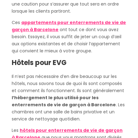
une caution pour s’assurer que tout sera en ordre
lorsque les clients partiront.
Ces
appartements pour enterrements de vie de
garçon à Barcelone
ont tout ce dont vous avez
besoin. Essayez, il vous suffit de jeter un coup d’œil
aux options existantes et de choisir l’appartement
qui convient le mieux à votre groupe.
Hôtels pour EVG
Il n’est pas nécessaire d’en dire beaucoup sur les
hôtels, nous savons tous de quoi ils sont composés
et comment ils fonctionnent. Ils sont généralement
l’hébergement le plus utilisé pour les
enterrements de vie de garçon à Barcelone
. Les
chambres ont une salle de bains privative et un
service de nettoyage quotidien.
Les
hôtels pour enterrements de vie de garçon
à Barcelone
que nous vous montrons sont divisés