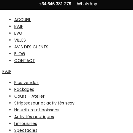
+34 646 381 279
WhatsApp
ACCUEIL
EVJF
EVG
VILLES
AVIS DES CLIENTS
BLOG
CONTACT
EVJF
Plus vendus
Packages
Cours – Atelier
Stripteaseur et activités sexy
Nourriture et boissons
Activités nautiques
Limousines
Spectacles