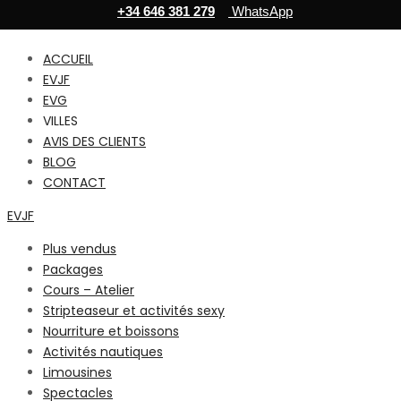
+34 646 381 279
WhatsApp
ACCUEIL
EVJF
EVG
VILLES
AVIS DES CLIENTS
BLOG
CONTACT
EVJF
Plus vendus
Packages
Cours – Atelier
Stripteaseur et activités sexy
Nourriture et boissons
Activités nautiques
Limousines
Spectacles