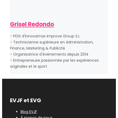
Grisel Redondo
- PDG d'Innovamax Improve Group S.L.
- Technicienne supérieure en Administration,
Finance, Marketing & Publicité
- Organisatrice d'événements depuis 2014
- Entrepreneuse passionnée par les expériences
originales et le sport
EVJF et EVG
Blog EVJF
À propos de nous