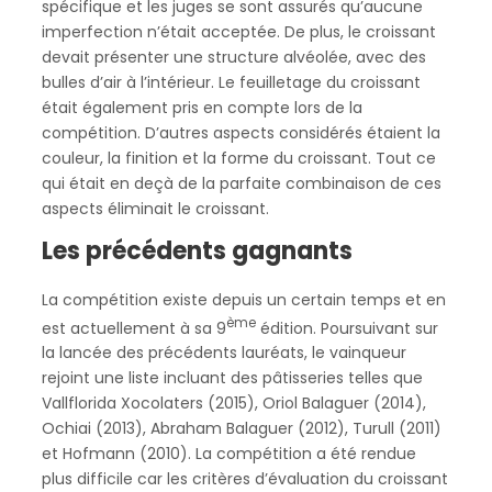
spécifique et les juges se sont assurés qu’aucune
imperfection n’était acceptée. De plus, le croissant
devait présenter une structure alvéolée, avec des
bulles d’air à l’intérieur. Le feuilletage du croissant
était également pris en compte lors de la
compétition. D’autres aspects considérés étaient la
couleur, la finition et la forme du croissant. Tout ce
qui était en deçà de la parfaite combinaison de ces
aspects éliminait le croissant.
Les précédents gagnants
La compétition existe depuis un certain temps et en
ème
est actuellement à sa 9
édition. Poursuivant sur
la lancée des précédents lauréats, le vainqueur
rejoint une liste incluant des pâtisseries telles que
Vallflorida Xocolaters (2015), Oriol Balaguer (2014),
Ochiai (2013), Abraham Balaguer (2012), Turull (2011)
et Hofmann (2010). La compétition a été rendue
plus difficile car les critères d’évaluation du croissant