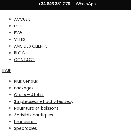
+34 646 381 279
WhatsApp
ACCUEIL
EVJF
EVG
VILLES
AVIS DES CLIENTS
BLOG
CONTACT
EVJF
Plus vendus
Packages
Cours – Atelier
Stripteaseur et activités sexy
Nourriture et boissons
Activités nautiques
Limousines
Spectacles