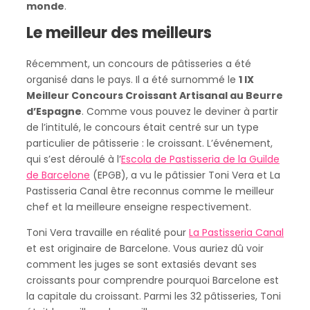
monde
.
Le meilleur des meilleurs
Récemment, un concours de pâtisseries a été
organisé dans le pays. Il a été surnommé le
1 IX
Meilleur Concours Croissant Artisanal au Beurre
d’Espagne
. Comme vous pouvez le deviner à partir
de l’intitulé, le concours était centré sur un type
particulier de pâtisserie : le croissant. L’événement,
qui s’est déroulé à l’
Escola de Pastisseria de la Guilde
de Barcelone
(EPGB), a vu le pâtissier Toni Vera et La
Pastisseria Canal être reconnus comme le meilleur
chef et la meilleure enseigne respectivement.
Toni Vera travaille en réalité pour
La Pastisseria Canal
et est originaire de Barcelone. Vous auriez dû voir
comment les juges se sont extasiés devant ses
croissants pour comprendre pourquoi Barcelone est
la capitale du croissant. Parmi les 32 pâtisseries, Toni