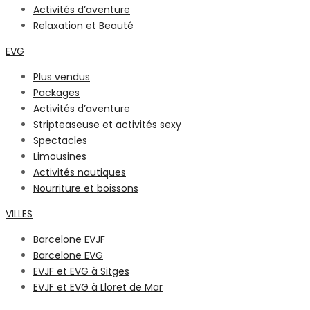
Activités d’aventure
Relaxation et Beauté
EVG
Plus vendus
Packages
Activités d’aventure
Stripteaseuse et activités sexy
Spectacles
Limousines
Activités nautiques
Nourriture et boissons
VILLES
Barcelone EVJF
Barcelone EVG
EVJF et EVG à Sitges
EVJF et EVG à Lloret de Mar