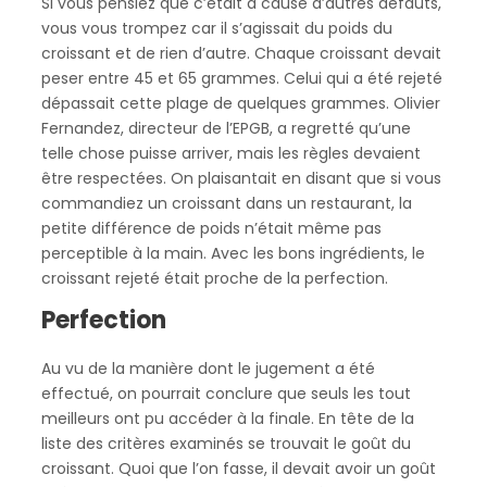
Si vous pensiez que c’était à cause d’autres défauts,
vous vous trompez car il s’agissait du poids du
croissant et de rien d’autre. Chaque croissant devait
peser entre 45 et 65 grammes. Celui qui a été rejeté
dépassait cette plage de quelques grammes. Olivier
Fernandez, directeur de l’EPGB, a regretté qu’une
telle chose puisse arriver, mais les règles devaient
être respectées. On plaisantait en disant que si vous
commandiez un croissant dans un restaurant, la
petite différence de poids n’était même pas
perceptible à la main. Avec les bons ingrédients, le
croissant rejeté était proche de la perfection.
Perfection
Au vu de la manière dont le jugement a été
effectué, on pourrait conclure que seuls les tout
meilleurs ont pu accéder à la finale. En tête de la
liste des critères examinés se trouvait le goût du
croissant. Quoi que l’on fasse, il devait avoir un goût