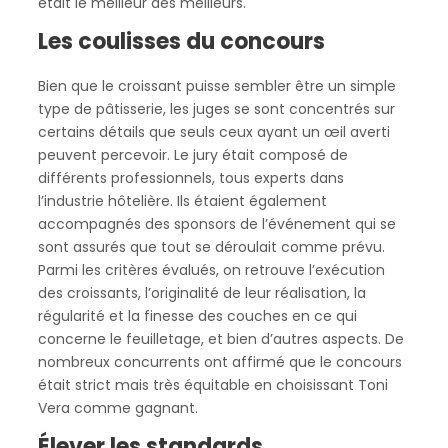
était le meilleur des meilleurs.
Les coulisses du concours
Bien que le croissant puisse sembler être un simple
type de pâtisserie, les juges se sont concentrés sur
certains détails que seuls ceux ayant un œil averti
peuvent percevoir. Le jury était composé de
différents professionnels, tous experts dans
l’industrie hôtelière. Ils étaient également
accompagnés des sponsors de l’événement qui se
sont assurés que tout se déroulait comme prévu.
Parmi les critères évalués, on retrouve l’exécution
des croissants, l’originalité de leur réalisation, la
régularité et la finesse des couches en ce qui
concerne le feuilletage, et bien d’autres aspects. De
nombreux concurrents ont affirmé que le concours
était strict mais très équitable en choisissant Toni
Vera comme gagnant.
Élever les standards