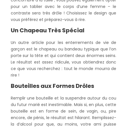
concombre à la taille ; vous pouvez également opter
pour un tablier avec le corps d’une femme – le
contraste sera très drôle ! Choisissez le design que
vous préférez et préparez-vous à rire.
Un Chapeau Très Spécial
Un autre article pour les enterrements de vie de
garçon est le chapeau ou bandeau typique que l’on
porte sur la tête et qui contient deux énormes seins.
Le résultat est assez ridicule, vous obtiendrez donc
ce que vous recherchez : tout le monde mourra de
rire !
Bouteilles aux Formes Drôles
Remplir une bouteille et la suspendre autour du cou
du futur marié est inestimable. Mais si, en plus, cette
bouteille est en forme de sein, de vagin, ou, pire
encore, de pénis, le résultat est hilarant. Remplissez-
la d’alcool pour que, au moins, votre ami puisse