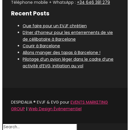
Téléphone mobile + WhatsApp :
+34 646 381 279
Recent Posts
Que faire pour un EVJF chrétien
Dîner d’horreur pour les enterrements de vie
de célibataire à Barcelone
Courir à Barcelone
Allons manger des tapas à Barcelone !
Pilotage d’un avion léger dans le cadre d’une
activité d’EVG, initiation au vol
DESPIDALIA ® EVJF & EVG pour
EVENTS MARKETING
GROUP
|
Web Design Événementiel