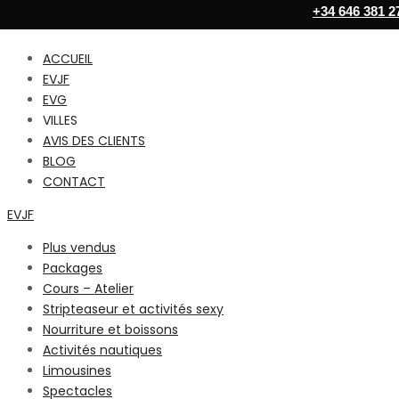
+34 646 381 2
ACCUEIL
EVJF
EVG
VILLES
AVIS DES CLIENTS
BLOG
CONTACT
EVJF
Plus vendus
Packages
Cours – Atelier
Stripteaseur et activités sexy
Nourriture et boissons
Activités nautiques
Limousines
Spectacles