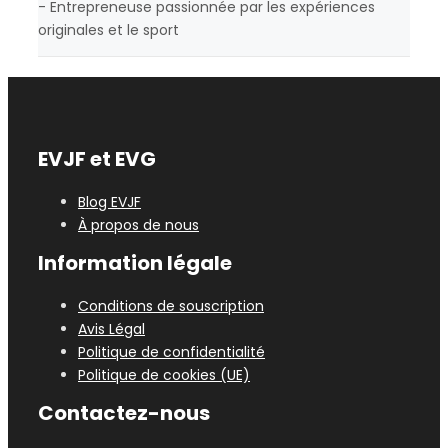
- Entrepreneuse passionnée par les expériences
originales et le sport
EVJF et EVG
Blog EVJF
À propos de nous
Information légale
Conditions de souscription
Avis Légal
Politique de confidentialité
Politique de cookies (UE)
Contactez-nous