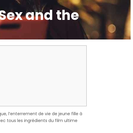
 Sex and the
e, l’enterrement de vie de jeune fille à
ec tous les ingrédients du film ultime