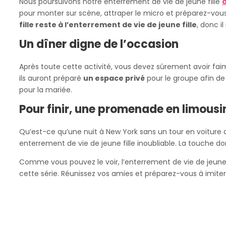
Nous poursuivons notre enterrement de vie de jeune fille
à
pour monter sur scène, attraper le micro et préparez-vous 
fille reste à l’enterrement de vie de jeune fille
, donc i
Un dîner digne de l’occasion
Après toute cette activité, vous devez sûrement avoir fai
ils auront préparé
un espace privé
pour le groupe afin de
pour la mariée.
Pour finir, une promenade en limousi
Qu’est-ce qu’une nuit à New York sans un tour en voiture 
enterrement de vie de jeune fille inoubliable. La touche 
Comme vous pouvez le voir, l’enterrement de vie de jeune 
cette série. Réunissez vos amies et préparez-vous à imit