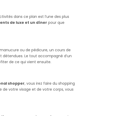
ivités dans ce plan est l’une des plus
nts de luxe et un dîner
pour que
 manucure ou de pédicure, un cours de
ent détendues. Le tout accompagné d’un
iter de ce qui vient ensuite.
onal shopper
, vous irez faire du shopping
 de votre visage et de votre corps, vous