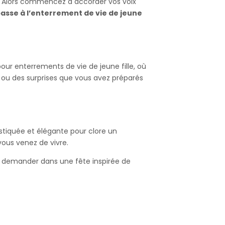
. Alors commencez à accorder vos voix
asse à l’enterrement de vie de jeune
our enterrements de vie de jeune fille, où
x ou des surprises que vous avez préparés
stiquée et élégante pour clore un
vous venez de vivre.
ez demander dans une fête inspirée de