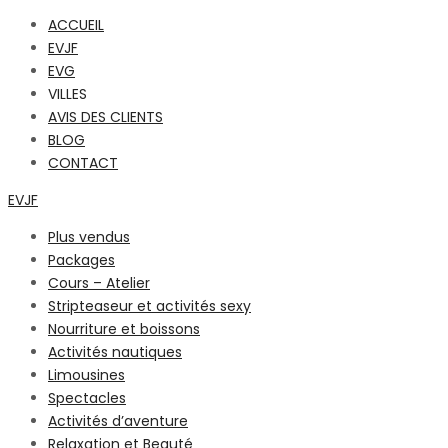
ACCUEIL
EVJF
EVG
VILLES
AVIS DES CLIENTS
BLOG
CONTACT
EVJF
Plus vendus
Packages
Cours – Atelier
Stripteaseur et activités sexy
Nourriture et boissons
Activités nautiques
Limousines
Spectacles
Activités d’aventure
Relaxation et Beauté