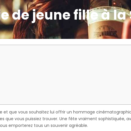
 de jeune fille à la
he et que vous souhaitez lui offrir un hommage cinématographiqu
ées que vous puissiez trouver. Une fête vraiment sophistiquée, av
vous emporterez tous un souvenir agréable.