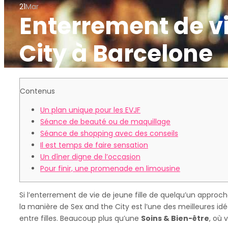
21
Mar
Enterrement de vie
City à Barcelone
Contenus
Un plan unique pour les EVJF
Séance de beauté ou de maquillage
Séance de shopping avec des conseils
Il est temps de faire sensation
Un dîner digne de l’occasion
Pour finir, une promenade en limousine
Si l’enterrement de vie de jeune fille de quelqu’un approc
la manière de Sex and the City est l’une des meilleures id
entre filles. Beaucoup plus qu’une
Soins & Bien-être
, où 