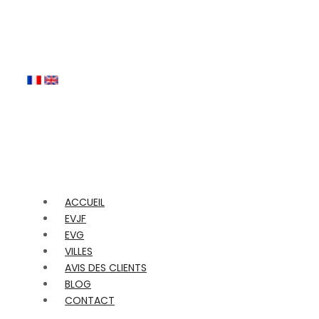
ACCUEIL
EVJF
EVG
VILLES
AVIS DES CLIENTS
BLOG
CONTACT