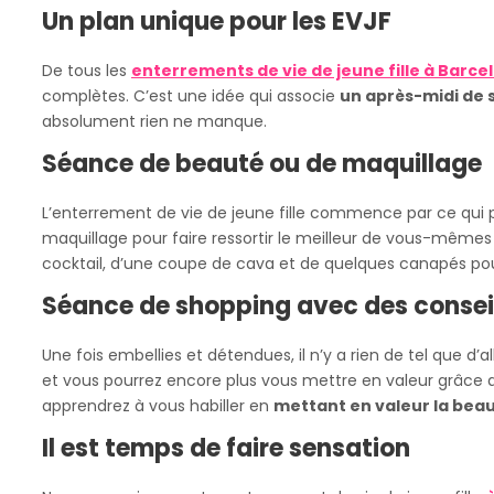
Un plan unique pour les EVJF
De tous les
enterrements de vie de jeune fille à Barce
complètes. C’est une idée qui associe
un après-midi de 
absolument rien ne manque.
Séance de beauté ou de maquillage
L’enterrement de vie de jeune fille commence par ce qui 
maquillage pour faire ressortir le meilleur de vous-mê
cocktail, d’une coupe de cava et de quelques canapés pour 
Séance de shopping avec des consei
Une fois embellies et détendues, il n’y a rien de tel que d’al
et vous pourrez encore plus vous mettre en valeur grâce 
apprendrez à vous habiller en
mettant en valeur la beau
Il est temps de faire sensation