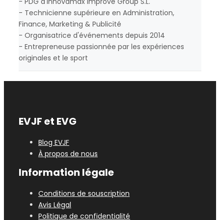
- PDG d'Innovamax Improve Group S.L.
- Technicienne supérieure en Administration,
Finance, Marketing & Publicité
- Organisatrice d'événements depuis 2014
- Entrepreneuse passionnée par les expériences
originales et le sport
EVJF et EVG
Blog EVJF
À propos de nous
Information légale
Conditions de souscription
Avis Légal
Politique de confidentialité