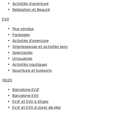
Activités d’aventure
Relaxation et Beauté
EVG
Plus vendus
Packages
Activités d’aventure
Stripteaseuse et activités sexy
Spectacles
Limousines
Activités nautiques
Nourriture et boissons
VILLES
Barcelone EVJF
Barcelone EVG
EVJF et EVG à Sitges
EVJF et EVG à Lloret de Mar