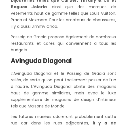
bijouteries telles que Cartier, Tiffany & Co et
Bagues Joieria
, ainsi que des marques de
vêtements haut de gamme telles que Louis Vuitton,
Prada et Maxmara. Pour les amateurs de chaussures,
il y a aussi Jimmy Choo.
Passeig de Gracia propose également de nombreux
restaurants et cafés qui conviennent à tous les
budgets.
Avinguda Diagonal
L’Avinguda Diagonal et le Passeig de Gracia sont
reliés, de sorte qu’on peut facilement passer de l’un
à l’autre. L’Avinguda Diagonal abrite des magasins
haut de gamme similaires, mais avec le luxe
supplémentaire de magasins de design d’intérieur
tels que Maisons de Monde.
Les futures mariées adoreront probablement cette
rue car dans les rues adjacentes,
il y a de