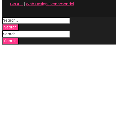
GROUP
|
Web Design Événementiel