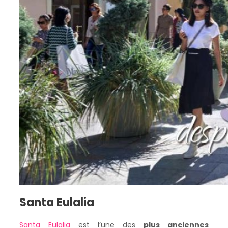
Santa Eulalia
Santa Eulalia
est l’une des
plus anciennes