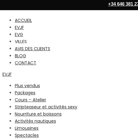
+34 646 381 2
ACCUEIL
EVJF
EVG
VILLES
AVIS DES CLIENTS
BLOG
CONTACT
EVJF
Plus vendus
Packages
Cours – Atelier
Stripteaseur et activités sexy
Nourriture et boissons
Activités nautiques
Limousines
Spectacles