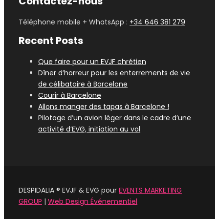
Contactez-nous
Téléphone mobile + WhatsApp :
+34 646 381 279
Recent Posts
Que faire pour un EVJF chrétien
Dîner d’horreur pour les enterrements de vie
de célibataire à Barcelone
Courir à Barcelone
Allons manger des tapas à Barcelone !
Pilotage d’un avion léger dans le cadre d’une
activité d’EVG, initiation au vol
DESPIDALIA ® EVJF & EVG pour
EVENTS MARKETING
GROUP
|
Web Design Événementiel