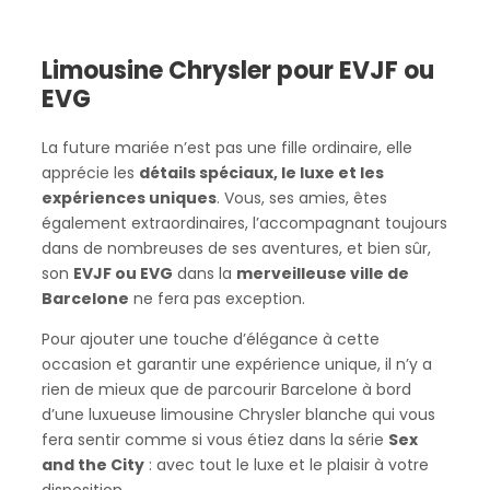
Limousine Chrysler pour EVJF ou
EVG
La future mariée n’est pas une fille ordinaire, elle
apprécie les
détails spéciaux, le luxe et les
expériences uniques
. Vous, ses amies, êtes
également extraordinaires, l’accompagnant toujours
dans de nombreuses de ses aventures, et bien sûr,
son
EVJF ou EVG
dans la
merveilleuse ville de
Barcelone
ne fera pas exception.
Pour ajouter une touche d’élégance à cette
occasion et garantir une expérience unique, il n’y a
rien de mieux que de parcourir Barcelone à bord
d’une luxueuse limousine Chrysler blanche qui vous
fera sentir comme si vous étiez dans la série
Sex
and the City
: avec tout le luxe et le plaisir à votre
disposition.