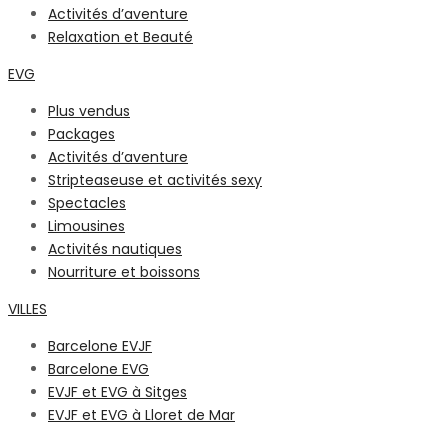
Activités d’aventure
Relaxation et Beauté
EVG
Plus vendus
Packages
Activités d’aventure
Stripteaseuse et activités sexy
Spectacles
Limousines
Activités nautiques
Nourriture et boissons
VILLES
Barcelone EVJF
Barcelone EVG
EVJF et EVG à Sitges
EVJF et EVG à Lloret de Mar