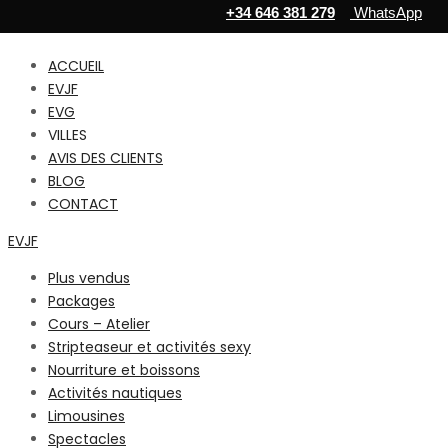
+34 646 381 279
WhatsApp
ACCUEIL
EVJF
EVG
VILLES
AVIS DES CLIENTS
BLOG
CONTACT
EVJF
Plus vendus
Packages
Cours – Atelier
Stripteaseur et activités sexy
Nourriture et boissons
Activités nautiques
Limousines
Spectacles