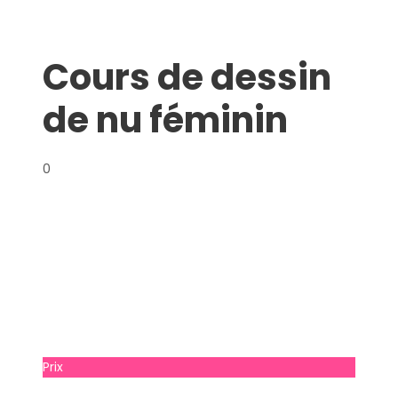
Cours de dessin
de nu féminin
0
Prix
À partir de
€ 20