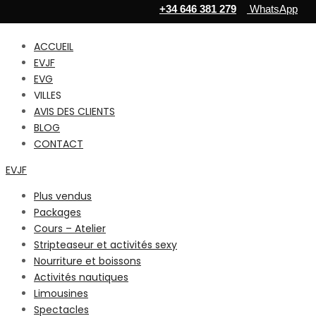
+34 646 381 279
WhatsApp
ACCUEIL
EVJF
EVG
VILLES
AVIS DES CLIENTS
BLOG
CONTACT
EVJF
Plus vendus
Packages
Cours – Atelier
Stripteaseur et activités sexy
Nourriture et boissons
Activités nautiques
Limousines
Spectacles