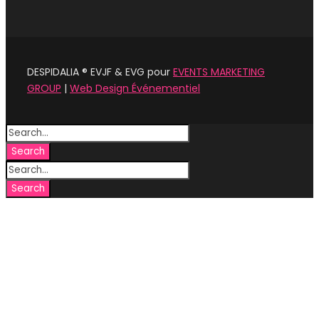
DESPIDALIA ® EVJF & EVG pour
EVENTS MARKETING
GROUP
|
Web Design Événementiel