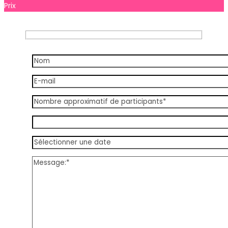
Prix
À partir de
20.00 €