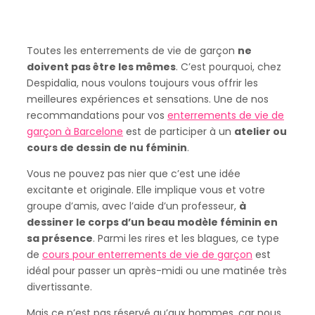
Toutes les enterrements de vie de garçon
ne
doivent pas être les mêmes
. C’est pourquoi, chez
Despidalia, nous voulons toujours vous offrir les
meilleures expériences et sensations. Une de nos
recommandations pour vos
enterrements de vie de
garçon à Barcelone
est de participer à un
atelier ou
cours de dessin de nu féminin
.
Vous ne pouvez pas nier que c’est une idée
excitante et originale. Elle implique vous et votre
groupe d’amis, avec l’aide d’un professeur,
à
dessiner le corps d’un beau modèle féminin en
sa présence
. Parmi les rires et les blagues, ce type
de
cours pour enterrements de vie de garçon
est
idéal pour passer un après-midi ou une matinée très
divertissante.
Mais ce n’est pas réservé qu’aux hommes, car nous