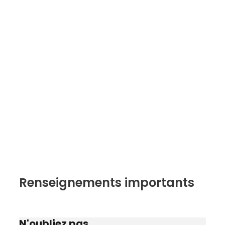
Renseignements importants
N'oubliez pas